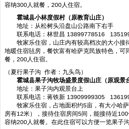
容纳300人就餐，200人住宿。
霍城县小林度假村（原教育山庄）
地址：从松树头沿盘山公路南下右手
联系电话：林世昌 13899778516 135199
牧家乐住宿，山庄内有较高档次的大小接待
地暖住宿毡房，餐饮富有哈萨克民族特色，可同
餐，200人住宿。
（夏行果子沟 作者：九头鸟）
霍城县果子沟牧场盛景度假山庄（原观景
地址：果子沟内观景台上
联系电话：蒋铁新 13909999305 136199
牧家乐住宿，占地面积约5亩，有大小哈萨
房有12米），接待住宿房间5间，能接待近10
容纳200人就餐。在此住宿可以方便一览果子