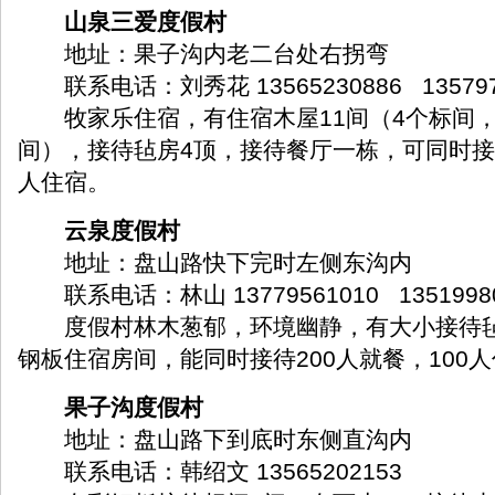
山泉三爱度假村
地址：果子沟内老二台处右拐弯
联系电话：刘秀花 13565230886 135797
牧家乐住宿，有住宿木屋11间（4个标间，
间），接待毡房4顶，接待餐厅一栋，可同时接待
人住宿。
云泉度假村
地址：盘山路快下完时左侧东沟内
联系电话：林山 13779561010 13519980
度假村林木葱郁，环境幽静，有大小接待毡
钢板住宿房间，能同时接待200人就餐，100
果子沟度假村
地址：盘山路下到底时东侧直沟内
联系电话：韩绍文 13565202153