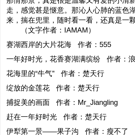
那情那景，真是很是温馨又有爱的小清
走，感觉甚是惬意。那沁人心肺的蓝色
来，揣在兜里，随时看一看，还真是一
（文字作者：IAMAM）
赛湖西岸的大片花海 作者：555
一年好时光，花香赛湖满缤纷 作者：
花海里的“牛气” 作者：楚天行
绽放的金莲花 作者：楚天行
捕捉美的画面 作者：Mr_Jiangling
赶在一年好时光 作者：楚天行
伊犁第一景——果子沟 作者：瘦不了