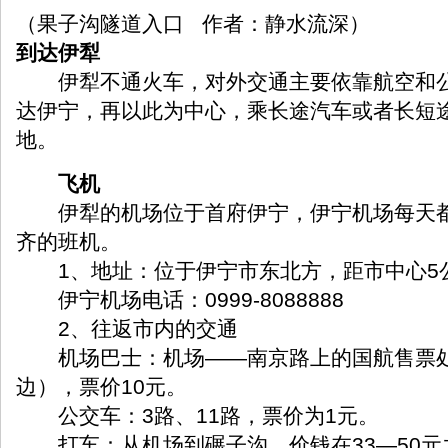
（果子沟隧道入口 作者：静水流深）
到达伊犁
伊犁不通火车，对外交通主要依靠航空和公
达伊宁，再以此为中心，乘长途汽车或者长短
地。
飞机
伊犁的机场位于首府伊宁，伊宁机场每天都
齐的班机。
1、地址：位于伊宁市东北方，距市中心5
伊宁机场电话：0999-8088888
2、往返市内的交通
机场巴士：机场——南京路上的国航售票处
边），票价10元。
公交车：3路、11路，票价为1元。
打车：从机场到碾子沟，价钱在33—50元