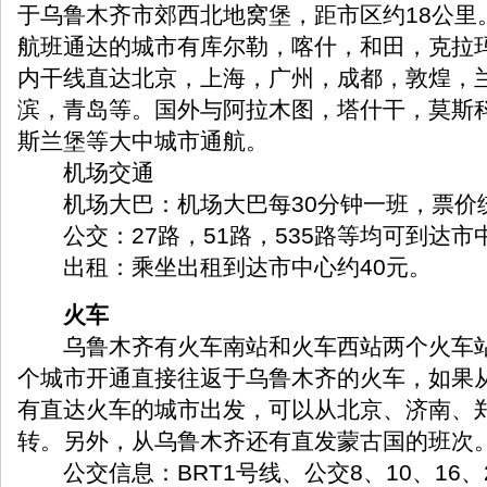
于乌鲁木齐市郊西北地窝堡，距市区约18公里
航班通达的城市有库尔勒，喀什，和田，克拉
内干线直达北京，上海，广州，成都，敦煌，
滨，青岛等。国外与阿拉木图，塔什干，莫斯
斯兰堡等大中城市通航。
机场交通
机场大巴：机场大巴每30分钟一班，票价统
公交：27路，51路，535路等均可到达市
出租：乘坐出租到达市中心约40元。
火车
乌鲁木齐有火车南站和火车西站两个火车站
个城市开通直接往返于乌鲁木齐的火车，如果
有直达火车的城市出发，可以从北京、济南、
转。另外，从乌鲁木齐还有直发蒙古国的班次
公交信息：BRT1号线、公交8、10、16、20