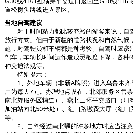
G30线4161处横穿平交道口返回至G30线416
道松树头路线进入景区。
当地自驾建议
对于时间精力都比较充裕的游客来说，自驾
旅行方式。但由于新疆的道路状况和自然气候
题，对驾驶员和车辆都是种考验。自驾时应该
驾车，车辆长时间运作造成灵敏度下降，各种
种交通法规等。
特别提示：
1、外地车辆（非新A牌照）进入乌鲁木齐
用为每天7元。办理地点设在：北郊服务区售
南北郊服务区辅道）、燕北三环平交路口（河
加油站向北50米处）、红山路缴费大厅（红山
等。
2、自驾经过南北疆的许多地方时应当注意