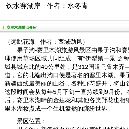
饮水赛湖岸 作者：水冬青
赛里木湖景点介绍
（远眺花海 作者：西域劲风）
果子沟-赛里木湖旅游风景区由果子沟和赛
理使用草场区域共同组成。有“伊犁第一景”之
城县城东北的40公里处，是312国道乌鲁木齐
道，它的北端出沟口便是著名的塞里木湖。果
新疆西线最美丽的山谷，各种野花盛开，将山
这段时间会从每年5月下旬一直持续到9月份。
后，赛里木湖畔的金莲花和其他各类野花也相
里木湖妆点成一个生机盎然的缤纷世界。
景区位置：