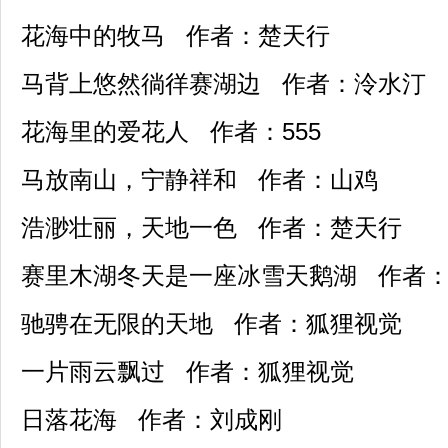
花海中的牧马 作者：楚天行
马背上悠然徜徉赛湖边 作者：泠水汀
花海里的爱花人 作者：555
马放南山，宁静祥和 作者：山鸡
浩渺壮丽，天地一色 作者：楚天行
赛里木湖冬天是一座冰雪天鹅湖 作者
驰骋在无限的天地 作者：狐狸视觉
一片雨云飘过 作者：狐狸视觉
日落花海 作者：刘成刚