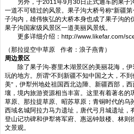
另外，于2011年9月30日正式通车的果子
一道不可错过的风景。果子沟大桥号称“新疆第
子沟内，雄伟恢弘的大桥本身也成了果子沟的
果子沟国家级风景区一道美丽风景线。
更多详细介绍：
http://www.likefar.com/s
（那拉提空中草原 作者：浪子燕青）
周边景区
除了果子沟-赛里木湖景区的美丽花海，伊
玩的地方。所谓“不到新疆不知中国之大，不到
美”，伊犁州地处祖国西北边陲、新疆西部，西
壤，境内旅游资源相当丰富。这里有着著名的
草原、那拉提草原、昭苏草原；青铜时代的乌
西域名城阿拉力马力遗址，唐代弓月城遗址，
登山记功碑和伊犁将军府、惠远钟鼓楼、林则
文景观。