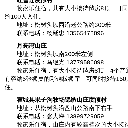
牧家乐住宿，共有大小接待毡房8顶，可同时
约100人入住。
地址：松树头以西沿老公路约300米
联系电话：杨延忠 13565473096
月亮湾山庄
地址：松树头以南200米左侧
联系电话：马继光 13779586098
牧家乐住宿，有大小接待毡房8顶，4个普
有容纳5张餐桌的彩钢板餐厅，可同时接待150
住。
霍城县果子沟牧场锦绣山庄度假村
地址：从松树头沿盘山公路南下右手
联系电话：张大海 13899729059
牧家乐住宿，山庄内有较高档次的大小接待