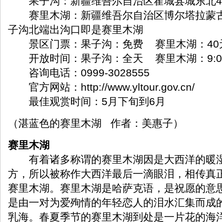
果子沟：新疆维吾尔自治区霍城县城东北4
赛里木湖：新疆维吾尔自治区博尔塔拉蒙古
子沟北端出沟口即是赛里木湖
景区门票：果子沟：免费 赛里木湖：40元
开放时间：果子沟：全天 赛里木湖：9:00—
咨询电话：0999-3028555
官方网站：
http://www.yltour.gov.cn/
最佳观赏时间：5月下旬到6月
（湛蓝色的赛里木湖 作者：美惠子）
赛里木湖
有着诸多称谓的赛里木湖因是大西洋的暖湿
方，所以被称作大西洋最后一滴眼泪，相传真
赛里木湖。赛里木湖是哈萨克语，是祝愿的意
是由一对为爱殉情的年轻恋人的泪水汇集而成
乳海。春夏季节的赛里木湖到处是一片花的海