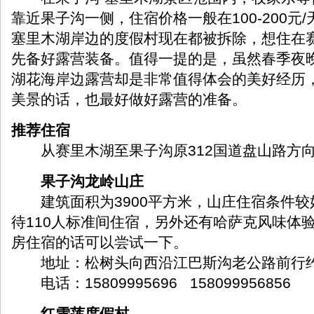
靠近果子沟一侧，住宿价格一般在100-200元
塞里木湖岸边的度假村现在都被拆除，想住在
先备好露营装备。值得一提的是，虽然春季夜
湖花海岸边露营却是非常值得体会的美好经历
美景的话，也最好做好露营的准备。
推荐住宿
从赛里木湖至果子沟原312国道盘山路方
果子沟龙岭山庄
建筑面积为3900平方米，山庄住宿条件较
待110人标准间住宿，另外还有哈萨克风味体
房住宿的话可以尝试一下。
地址：松树头向西沿江巴斯沟老公路前行约
电话：15809995696 158099956856
红雪莲度假村