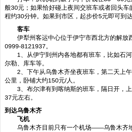
般30元；如果恰好碰上夜间交班车或者回头车
程约30分钟。如果到市区，起步价5元即可到
客车
伊犁州客运中心位于伊宁市西北方的解放西路
0999-8121937。
1、从伊宁到州内各地都有班车，比如石河
尔勒、库车等。
2、下午从乌鲁木齐坐夜班车，第二天上午可
公里，卧铺大约150元/人。
3、布尔津有到喀纳斯的班车，隔日开，上午
37元左右。
到达乌鲁木齐
飞机
乌鲁木齐目前只有一个机场——乌鲁木齐地