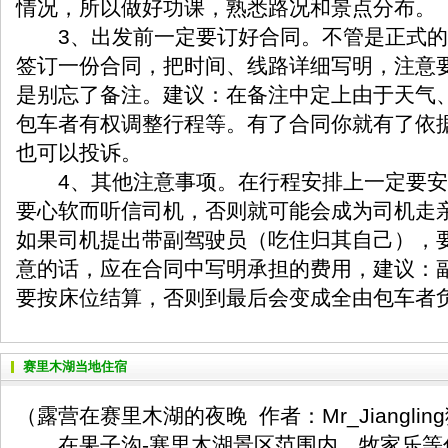
情况，所以做好功课，熟悉路况和景点分布。
3、出发前一定要订好合同。不管是正式的
签订一份合同，把时间、线路详细写明，注意
是别忘了备注。建议：在备注中定上由于天气
包车者有权调整行程等。有了合同你就有了依
也可以投诉。
4、其他注意事项。在行程安排上一定要安
要心软而听信司机，否则就可能会成为司机走
如果司机提出带副驾驶员（吃住归其自己），
意的话，应在合同中写明承担的费用，建议：
要按床位结算，否则到最后会变成全由包车者
赛里木湖当地住宿
（露营在赛里木湖的夜晚 作者：Mr_Jianglin
在果子沟-塞里木湖景区范围内，牧家乐等