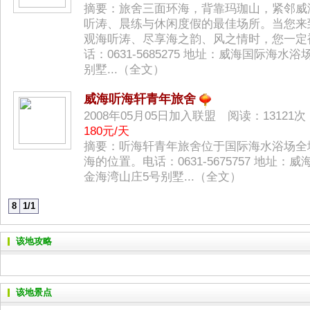
摘要：旅舍三面环海，背靠玛珈山，紧邻威
听涛、晨练与休闲度假的最佳场所。当您来
观海听涛、尽享海之韵、风之情时，您一定
话：0631-5685275 地址：威海国际海
别墅...（
全文
）
威海听海轩青年旅舍
2008年05月05日加入联盟 阅读：1312
180元/天
摘要：听海轩青年旅舍位于国际海水浴场全
海的位置。电话：0631-5675757 地址
金海湾山庄5号别墅...（
全文
）
8
1/1
该地攻略
该地景点