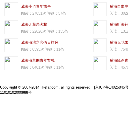
威海小也青年旅舍
威海自由
阅读：27051次 评论：57条
阅读：302
威海无花果客栈
威海听海
阅读：22026次 评论：135条
阅读：131
威海海湾之恋假日旅舍
威海无花
阅读：8395次 评论：11条
阅读：754
威海海草阁青年客栈
威海缘创
阅读：8401次 评论：11条
阅读：457
CopyRight © 2007-2014 likefar.com, all rights reserved [
京ICP备14025845
11010102000988号