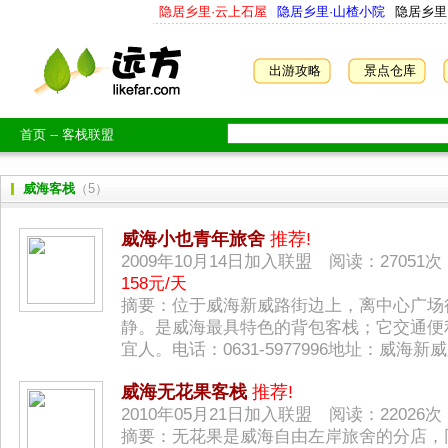
隐居乡里·云上石屋
隐居乡里·山楂小院
隐居乡里
出游攻略
景点仓库
首页
--
客栈联盟
威海客栈
（5）
威海小也青年旅舍
推荐!
2009年10月14日加入联盟 阅读：2705
158元/天
摘要：位于威海新威路街边上，离中心广场
静。是威海最具特色的背包客栈；它交通便
宜人。电话：0631-5977996地址：威海新威路
威海无花果客栈
推荐!
2010年05月21日加入联盟 阅读：2202
摘要：无花果是威海自由左岸旅舍的分店，