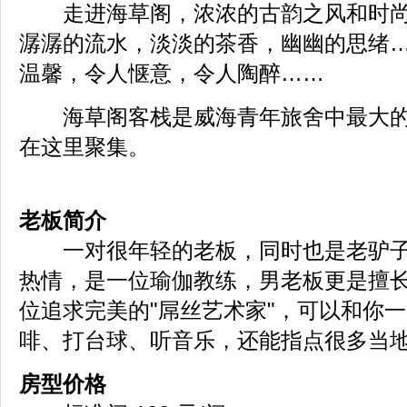
走进海草阁，浓浓的古韵之风和时尚
潺潺的流水，淡淡的茶香，幽幽的思绪
温馨，令人惬意，令人陶醉……
海草阁客栈是威海青年旅舍中最大的
在这里聚集。
老板简介
一对很年轻的老板，同时也是老驴子
热情，是一位瑜伽教练，男老板更是擅
位追求完美的"屌丝艺术家"，可以和你
啡、打台球、听音乐，还能指点很多当
房型价格