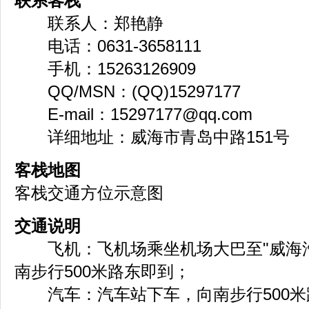
联系客栈
联系人：郑艳静
电话：0631-3658111
手机：15263126909
QQ/MSN：(QQ)15297177
E-mail：
15297177@qq.com
详细地址：威海市青岛中路151号
客栈地图
客栈交通方位示意图
交通说明
飞机：飞机场乘坐机场大巴至"威海汽
南步行500米路东即到；
汽车：汽车站下车，向南步行500米