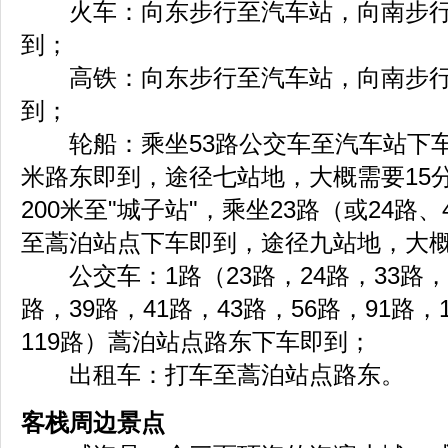
火车：向东步行至汽车站，向南步行5
到；
高铁：向东步行至汽车站，向南步行5
到；
轮船：乘坐53路公交车至汽车站下车，
米路东即到，途径七站地，大概需要15
200米至"城子站"，乘坐23路（或24路、
至蒿泊站点下车即到，途径九站地，大概
公交车：1路（23路，24路，33路，3
路，39路，41路，43路，56路，91路，1
119路）蒿泊站点路东下车即到；
出租车：打车至蒿泊站点路东。
客栈周边景点