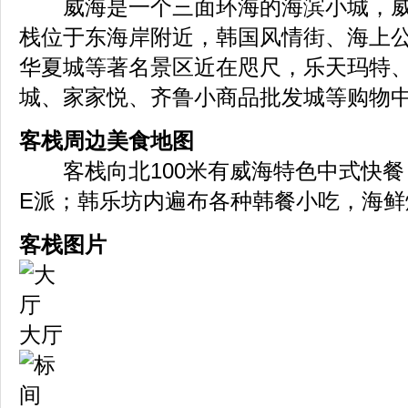
威海是一个三面环海的海滨小城，威
栈位于东海岸附近，韩国风情街、海上
华夏城等著名景区近在咫尺，乐天玛特
城、家家悦、齐鲁小商品批发城等购物
客栈周边美食地图
客栈向北100米有威海特色中式快餐
E派；韩乐坊内遍布各种韩餐小吃，海鲜
客栈图片
大厅