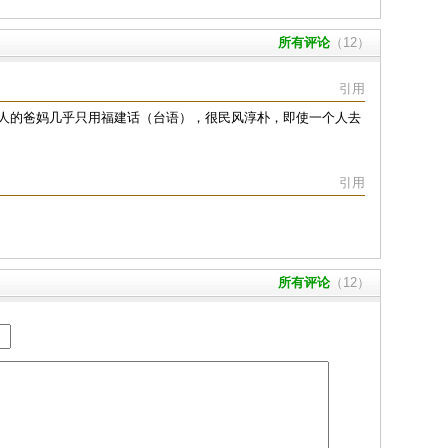
所有评论
（12）
引用
人的爸妈几乎只用福建话（台语），很民风淳朴，即使一个人去
引用
所有评论
（12）