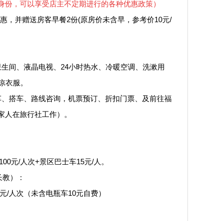
身份，可以享受店主不定期进行的各种优惠政策）
，并赠送房客早餐2份(原房价未含早，参考价10元/
间、液晶电视、24小时热水、冷暖空调、洗漱用
以凉衣服。
、搭车、路线咨询，机票预订、折扣门票、及前往福
家人在旅行社工作）。
0元/人次+景区巴士车15元/人。
长教）：
/人次（未含电瓶车10元自费）