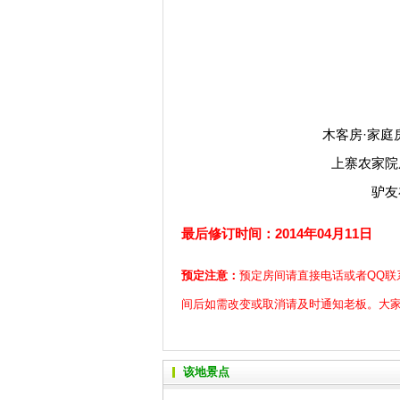
木客房·家庭房
上寨农家院
驴友
最后修订时间：2014年04月11日
预定注意：
预定房间请直接电话或者QQ联
间后如需改变或取消请及时通知老板。大
该地景点