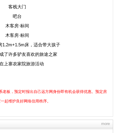
客栈大门
吧台
木客房·标间
木客房·标间
1.2m+1.5m床，适合带大孩子
成了许多驴友喜欢的旅途之家
在上寨农家院旅游活动
系老板，预定时报出自己远方网身份即有机会获得优惠。预定房
家一起维护良好网络信用秩序。
more