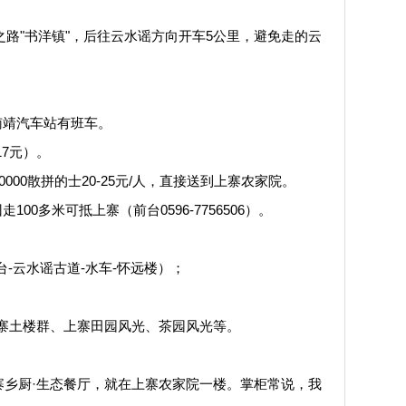
路"书洋镇"，后往云水谣方向开车5公里，避免走的云
靖汽车站有班车。
7元）。
0000散拼的士20-25元/人，直接送到上寨农家院。
0多米可抵上寨（前台0596-7756506）。
-云水谣古道-水车-怀远楼）；
上寨土楼群、上寨田园风光、茶园风光等。
乡厨·生态餐厅，就在上寨农家院一楼。掌柜常说，我