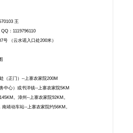
70103 王
Q：1119796110
号 （云水谣入口处200米）
图
正门）--上寨农家院200M
中心）或书洋镇--上寨农家院5KM
5KM。漳州--上寨农家院92KM。
南靖动车站--上寨农家院约56KM。