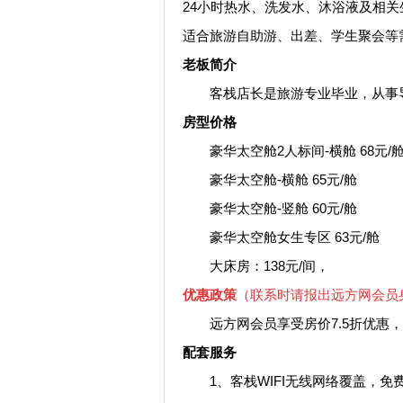
24小时热水、洗发水、沐浴液及相关
适合旅游自助游、出差、学生聚会等
老板简介
客栈店长是旅游专业毕业，从事导
房型价格
豪华太空舱2人标间-横舱 68元/
豪华太空舱-横舱 65元/舱
豪华太空舱-竖舱 60元/舱
豪华太空舱女生专区 63元/舱
大床房：138元/间，
优惠政策
（联系时请报出远方网会员
远方网会员享受房价7.5折优惠，
配套服务
1、客栈WIFI无线网络覆盖，免