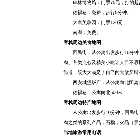
碑林博物馆：门票75元，打的起
德福巷：免费，步行5分钟。
大唐芙蓉园：门票120元，
南湖：免费。
客栈周边美食地图
回民街：从公寓出发步行10分钟
肉、各类点心及精美小吃让人目不暇
街道，既大大满足了自己的食欲又增
西安城堡饭店：从公寓向北距离1
德福巷：公寓向北500米
客栈周边特产地图
从公寓出发步行10分钟，回民街：窗
肉之类的系列产品，石榴，火晶（景
当地旅游常用电话