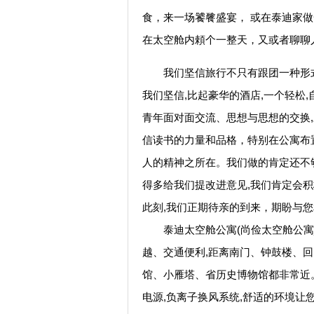
食，来一场饕餮盛宴， 或在泰迪家
在太空舱内頼个一整天，又或者聊聊
我们坚信旅行不只有跟团一种形式
我们坚信,比起豪华的酒店,一个轻松,
青年面对面交流、思想与思想的交换,
信读书的力量和品格，特别在公寓布
人的精神之所在。我们做的肯定还不够
得多给我们提改进意见,我们肯定会积
此刻,我们正期待亲的到来，期盼与
泰迪太空舱公寓(尚俭太空舱公寓_
越、交通便利,距离南门、钟鼓楼、
馆、小雁塔、省历史博物馆都非常近
电源,负离子换风系统,舒适的环境让