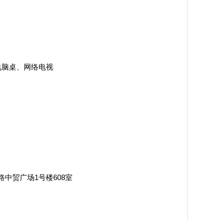
脑桌、网络电视
贸广场1号楼608室