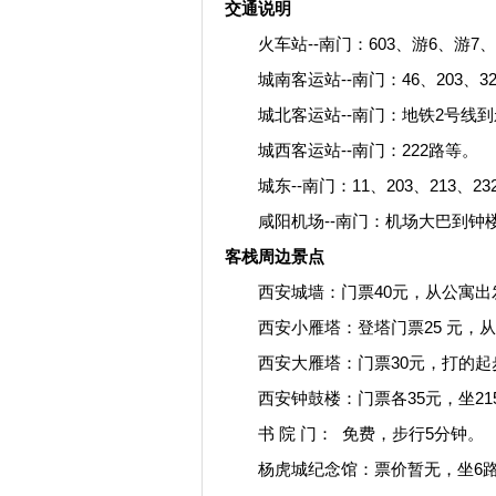
交通说明
火车站--南门：603、游6、游7、
城南客运站--南门：46、203、321
城北客运站--南门：地铁2号线到
城西客运站--南门：222路等。
城东--南门：11、203、213、232
咸阳机场--南门：机场大巴到钟楼站，
客栈周边景点
西安城墙：门票40元，从公寓出发
西安小雁塔：登塔门票25 元，从
西安大雁塔：门票30元，打的起
西安钟鼓楼：门票各35元，坐215、
书 院 门： 免费，步行5分钟。
杨虎城纪念馆：票价暂无，坐6路、