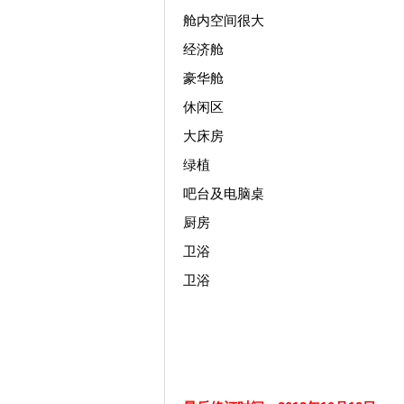
舱内空间很大
经济舱
豪华舱
休闲区
大床房
绿植
吧台及电脑桌
厨房
卫浴
卫浴