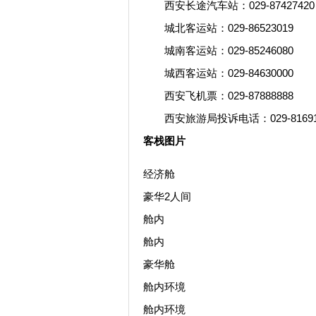
西安长途汽车站：029-87427420
城北客运站：029-86523019
城南客运站：029-85246080
城西客运站：029-84630000
西安飞机票：029-87888888
西安旅游局投诉电话：029-81691
客栈图片
经济舱
豪华2人间
舱内
舱内
豪华舱
舱内环境
舱内环境