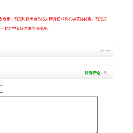
系老板，预定时报出自己远方网身份即有机会获得优惠。预定房
家一起维护良好网络信用秩序。
more
所有评论
（9）