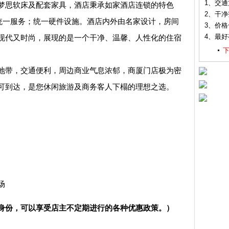
1、交
梦思软床及配套家具，酒店秉承如家酒店连锁的特色
2、干
；统一服务；统一硬件设施。酒店内外由名家设计，房间
3、价
4、最
现代又时尚，展现的是一个干净、温馨、人性化的住宿
带，交通便利，周边商业气息浓郁，商厦门店极为密
可到达，是您休闲旅游及商务客人下榻的理想之选。
场
身份，可以享受店主不定期进行的各种优惠政策。）