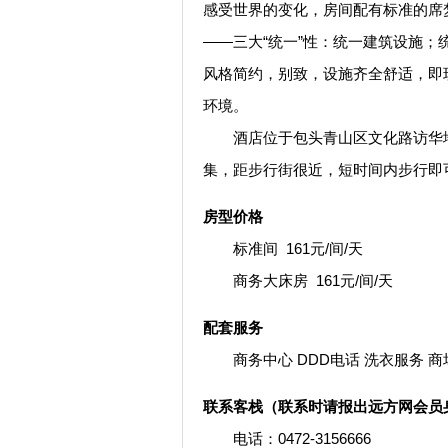
感受世界的变化，房间配有标准的席
——三大“统一”性：统一建筑设施
风格简约，别致，设施齐全舒适，即
环境。
酒店位于包头青山区文化路访华地
集，距步行街很近，短时间内步行即
房型价格
标准间 161元/间/天
商务大床房 161元/间/天
配套服务
商务中心 DDD电话 洗衣服务 商
联系客栈（联系时请报出远方网会员
电话：0472-3156666