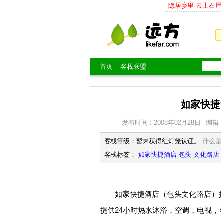
隐居乡里·云上石
首页
--
客栈联盟
如家快捷
发布时间：2008年02月28日
编辑
客栈等级：暂未获得红灯笼认证。
什么
客栈标签：
如家快捷酒店
包头
文化路店
如家快捷酒店（包头文化路店）拥
提供24小时热水沐浴，空调，电视，