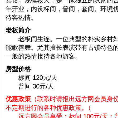
宾馆。规模较大，是一家独立的农家四合小
年开业，内设标间，普间，套间。环境
待客热情。
老板简介
老板闫生连。一位典型的朴实乡村妇
能歌善舞。尤其擅长表演带有古镇特色
一般的热情接待各地游客。
房型价格
标间 120元/天
普间 30元/人
优惠政策
（联系时请报出远方网会员身
不定期进行的各种优惠政策。）
远方网会员享受：标间 100元/天；普