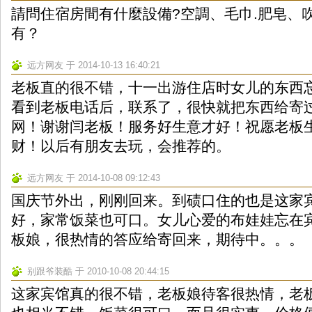
請問住宿房間有什麼設備?空調、毛巾.肥皂、
有？
远方网友 于 2014-10-13 16:40:21
老板直的很不错，十一出游住店时女儿的东西
看到老板电话后，联系了，很快就把东西给寄
网！谢谢闫老板！服务好生意才好！祝愿老板
财！以后有朋友去玩，会推荐的。
远方网友 于 2014-10-08 09:12:43
国庆节外出，刚刚回来。到碛口住的也是这家
好，家常饭菜也可口。女儿心爱的布娃娃忘在
板娘，很热情的答应给寄回来，期待中。。。
别跟爷装酷 于 2010-10-08 20:44:15
这家宾馆真的很不错，老板娘待客很热情，老