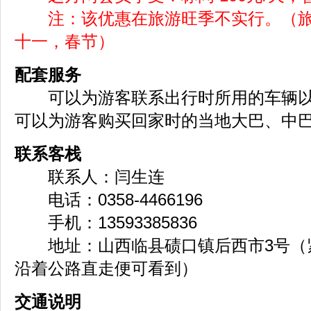
注：该优惠在旅游旺季不实行。（旅
十一，春节）
配套服务
可以为游客联系出行时所用的车辆以
可以为游客购买回家时的当地大巴、中
联系客栈
联系人：闫生连
电话：0358-4466196
手机：13593385836
地址：山西临县碛口镇后西市3号（
沿着公路直走便可看到）
交通说明