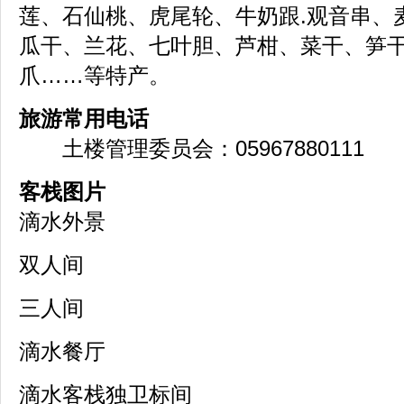
莲、石仙桃、虎尾轮、牛奶跟.观音串、
瓜干、兰花、七叶胆、芦柑、菜干、笋
爪……等特产。
旅游常用电话
土楼管理委员会：05967880111
客栈图片
滴水外景
双人间
三人间
滴水餐厅
滴水客栈独卫标间