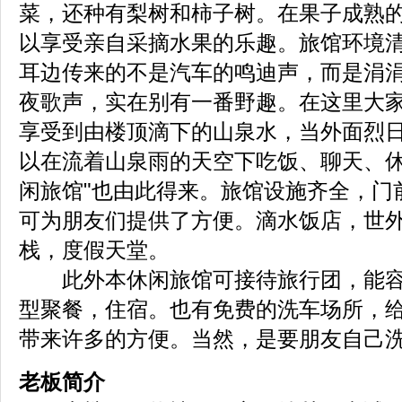
菜，还种有梨树和柿子树。在果子成熟
以享受亲自采摘水果的乐趣。旅馆环境
耳边传来的不是汽车的鸣迪声，而是涓
夜歌声，实在别有一番野趣。在这里大
享受到由楼顶滴下的山泉水，当外面烈
以在流着山泉雨的天空下吃饭、聊天、休
闲旅馆"也由此得来。旅馆设施齐全，门
可为朋友们提供了方便。滴水饭店，世
栈，度假天堂。
此外本休闲旅馆可接待旅行团，能容纳
型聚餐，住宿。也有免费的洗车场所，
带来许多的方便。当然，是要朋友自己
老板简介