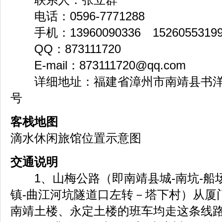
电话：0596-7771288
手机：13960090336 1526055319
QQ：873111720
E-mail：
873111720@qq.com
详细地址：福建省漳州市南靖县书洋镇
号
客栈地图
滴水休闲旅馆位置示意图
交通说明
1、山梅公路（即南靖县城-南坑-船场
镇-曲江河坑隧道口左转－塔下村）从厦
南靖土楼、永定土楼的班车均走这条线