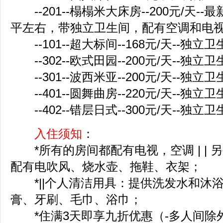
--201--榻榻米大床房--200元/天--
平左右，带独立卫生间，配有空调和电
--101--超大标间--168元/天--独立卫
--302--欧式田园--200元/天--独立
--301--波西米亚--200元/天--独立
--401--圆舞曲房--220元/天--独立
--402--错层日式--300元/天--独立
入住须知
：
*所有的房间都配有电视，空调 | | 
配有电吹风、烧水壶、拖鞋、衣架；
*||个人清洁用具：提供洗发水和沐浴露 
膏、牙刷、毛巾、浴巾；
*住满3天即享九折优惠（-多人间除外