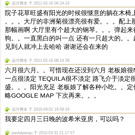
远方网友 于 2011-02-16 08:24:24
院子花草旺盛有阳光的时候很惬意的躺在木椅
。。。大厅的非洲菊很漂亮很有爱。。。配上
那幅画啊 大厅里有个超大的钢琴。。。弹起来
狗。。一直黑白的叫一点 还有一只超大的。。
见到人就冲上去哈哈 谢谢还会在来的
远方网友 于 2011-02-16 08:14:39
六月很六月。。可惜现在还没到六月 老板娘很
一点很淡定 TEQUILA很不淡定 路飞介于淡定
盛。。。阳光充足 老板娘了解各种小吃。。定
略GOOGLE MAP 下次再来。。。
远方网友 于 2010-04-01 19:59:19
我要定四月三日晚的波希米亚房，可以吗？
paolaipaoqu 于 2010-03-31 21:17:57