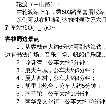
轮渡（中山路）：
在轮渡站上车，乘503路至曾厝垵站
亲们可以在即将到达的时候联系六月
到车站接O(∩_∩)O~
客栈周边景点
1．从客栈走大约6分钟可到达海边，
边有书法广场、音乐广场、帆船俱乐部
2．珍珠湾，公车大约3分钟；
3．厦大白城，公车大约5分钟；
4．厦大西村，公车大约8分钟；
5．胡里山炮台，公车大约5分钟；
6．南普陀，公车大约10分钟；
7．南华路文化街，公车大约10分钟