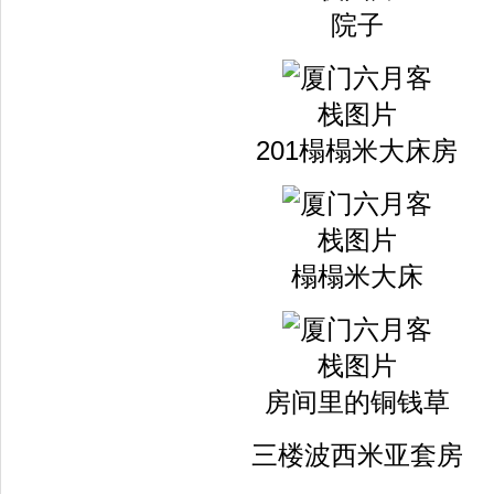
院子
201榻榻米大床房
榻榻米大床
房间里的铜钱草
三楼波西米亚套房