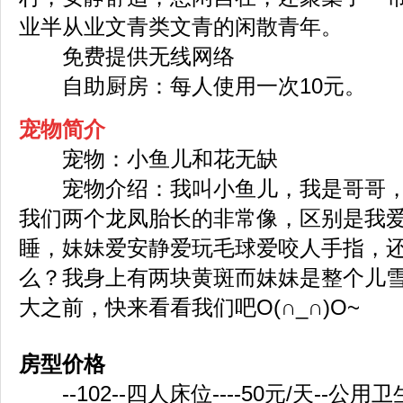
业半从业文青类文青的闲散青年。
免费提供无线网络
自助厨房：每人使用一次10元。
宠物简介
宠物：小鱼儿和花无缺
宠物介绍：我叫小鱼儿，我是哥哥，
我们两个龙凤胎长的非常像，区别是我
睡，妹妹爱安静爱玩毛球爱咬人手指，
么？我身上有两块黄斑而妹妹是整个儿
大之前，快来看看我们吧O(∩_∩)O~
房型价格
--102--四人床位----50元/天--公用