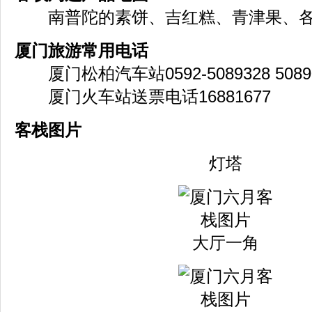
南普陀的素饼、吉红糕、青津果、各
厦门旅游常用电话
厦门松柏汽车站0592-5089328 5089
厦门火车站送票电话16881677
客栈图片
灯塔
大厅一角